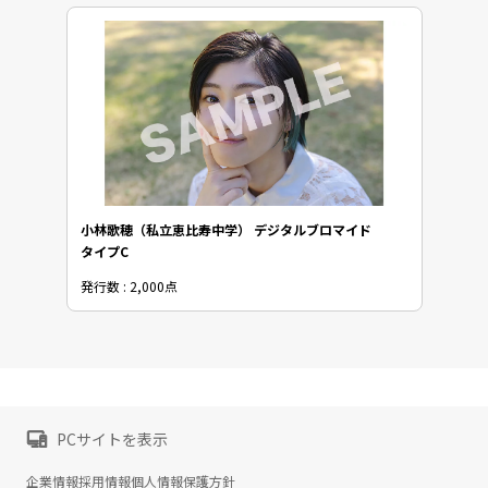
小林歌穂（私立恵比寿中学） デジタルブロマイド
タイプC
発行数 : 2,000点
PCサイトを表示
企業情報
採用情報
個人情報保護方針