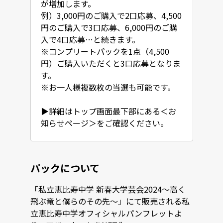
が増加します。

例）3,000円のご購入で2口応募、4,500
円のご購入で3口応募、6,000円のご購
入で4口応募…と続きます。

※コンプリートパックを1点（4,500
円）ご購入いただくと3口応募となりま
す。

※お一人様複数枚の当選も可能です。

▶詳細はトップ画面最下部にある＜お
知らせページ＞をご確認ください。
パックについて
「私立恵比寿中学 新春大学芸会2024〜高く
飛ぶ竜と僕らのその先〜」にて販売される私
立恵比寿中学オフィシャルパンフレットよ