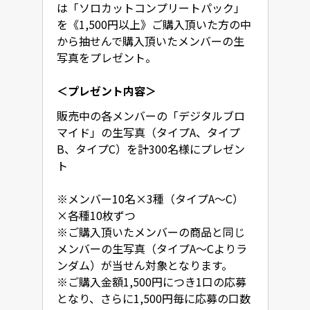
は「ソロカットコンプリートパック」
を《1,500円以上》ご購入頂いた方の中
から抽せんで購入頂いたメンバーの生
写真をプレゼント。
＜プレゼント内容＞
販売中の各メンバーの「デジタルブロ
マイド」の生写真（タイプA、タイプ
B、タイプC）を計300名様にプレゼン
ト

※メンバー10名×3種（タイプA～C）
×各種10枚ずつ

※ご購入頂いたメンバーの商品と同じ
メンバーの生写真（タイプA～Cよりラ
ンダム）が当せん対象となります。

※ご購入金額1,500円につき1口の応募
となり、さらに1,500円毎に応募の口数