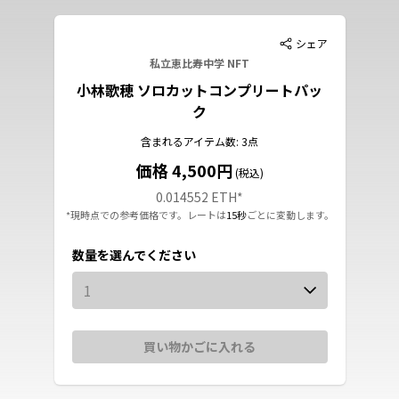
シェア
私立恵比寿中学 NFT
小林歌穂 ソロカットコンプリートパッ
ク
含まれるアイテム数: 3点
価格 4,500円
(税込)
0.014552 ETH
*
*現時点での参考価格です。レートは
15秒
ごとに変動します。
数量を選んでください
1
買い物かごに入れる